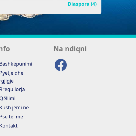
Diaspora (4)
nfo
Na ndiqni
Bashkëpunimi
Pyetje dhe
rgjigje
Rregullorja
Qëllimi
Kush jemi ne
Pse tel me
Kontakt