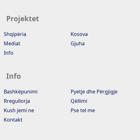
Projektet
Shqipëria
Kosova
Mediat
Gjuha
Info
Info
Bashkëpunimi
Pyetje dhe Përgjigje
Rregullorja
Qëllimi
Kush jemi ne
Pse tel me
Kontakt