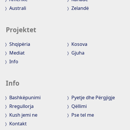
Australi
Zelandë
Projektet
Shqipëria
Kosova
Mediat
Gjuha
Info
Info
Bashkëpunimi
Pyetje dhe Përgjigje
Rregullorja
Qëllimi
Kush jemi ne
Pse tel me
Kontakt