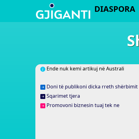
DIASPORA
S
Ende nuk kemi artikuj në Australi
Doni të publikoni dicka rreth shërbimit 
Sqarimet tjera
Promovoni biznesin tuaj tek ne