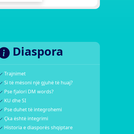
Diaspora
Trajnimet
Si të mësoni një gjuhë të huaj?
Pse fjalori DM words?
KU dhe SI
Pse duhet të integrohemi
Çka është integrimi
Historia e diasporës shqiptare