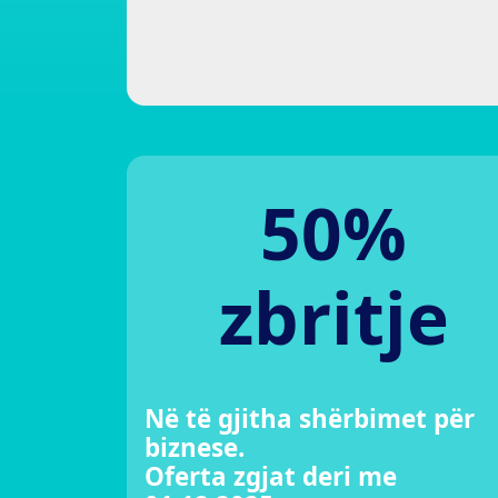
50%
zbritje
Në të gjitha shërbimet për
biznese.
Oferta zgjat deri me