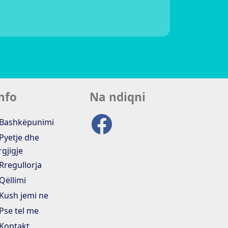
nfo
Na ndiqni
Bashkëpunimi
Pyetje dhe
rgjigje
Rregullorja
Qëllimi
Kush jemi ne
Pse tel me
Kontakt