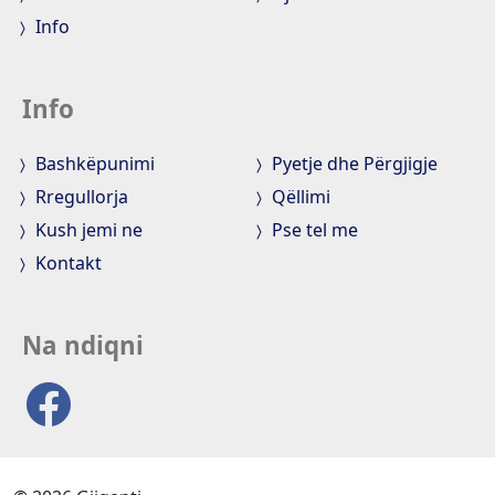
Info
Info
Bashkëpunimi
Pyetje dhe Përgjigje
Rregullorja
Qëllimi
Kush jemi ne
Pse tel me
Kontakt
Na ndiqni