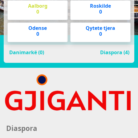
Aalborg
Roskilde
0
0
Odense
Qytete tjera
0
0
Danimarkë (0)
Diaspora (4)
Diaspora