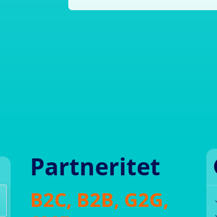
Partneritet
B2C, B2B, G2G,