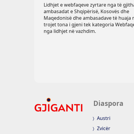
Lidhjet e webfaqeve zyrtare nga të gjith
ambasadat e Shqipërisë, Kosovës dhe
Maqedonisë dhe ambasadave të huaja 
trojet tona i gjeni tek kategoria Webfaq
nga lidhjet në vazhdim.
Diaspora
Austri
Zvicër