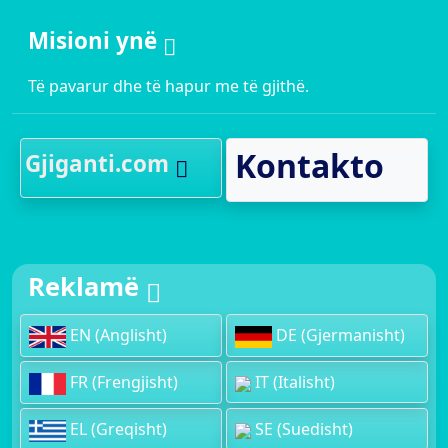
Misioni ynë
Të pavarur dhe të hapur me të gjithë.
Kontakto
Gjiganti.com
Reklamë
EN (Anglisht)
DE (Gjermanisht)
FR (Frengjisht)
IT (Italisht)
EL (Greqisht)
SE (Suedisht)