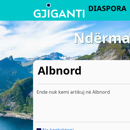
DIASPORA
Ndërmar
Albnord
Ende nuk kemi artikuj në Albnord