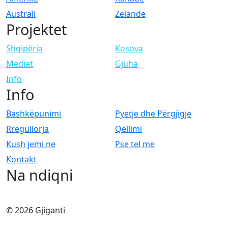
Australi
Zelandë
Projektet
Shqipëria
Kosova
Mediat
Gjuha
Info
Info
Bashkëpunimi
Pyetje dhe Përgjigje
Rregullorja
Qëllimi
Kush jemi ne
Pse tel me
Kontakt
Na ndiqni
© 2026 Gjiganti