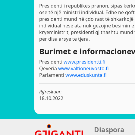
Presidenti i republikës pranon, sipas kërk
ose të një ministri individual. Edhe në qo
presidenti mund në çdo rast të shkarkojë 
individual nëse ata nuk gëzojnë besimin 
kryeministrit, presidenti gjithashtu mund 
për disa arsye të tjera.
Burimet e informacione
Presidenti
www.presidentti.fi
Qeveria
www.valtioneuvosto.fi
Parlamenti
www.eduskunta.fi
Rifreskuar:
18.10.2022
Diaspora