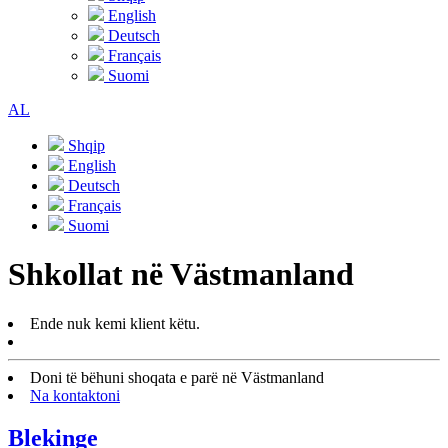
English
Deutsch
Français
Suomi
AL
Shqip
English
Deutsch
Français
Suomi
Shkollat në Västmanland
Ende nuk kemi klient këtu.
Doni të bëhuni shoqata e parë në Västmanland
Na kontaktoni
Blekinge