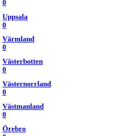
0
Uppsala
0
Värmland
0
Västerbotten
0
Västernorrland
0
Västmanland
0
Örebro